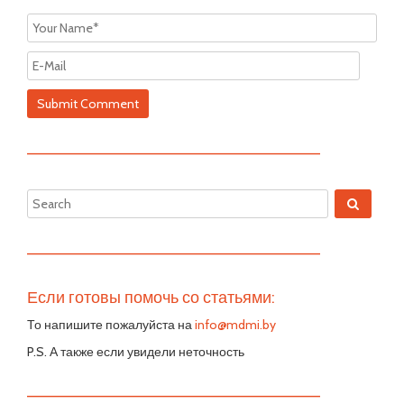
—————————————————————————
—————————————————————————
Если готовы помочь со статьями:
То напишите пожалуйста на
info@mdmi.by
P.S. А также если увидели неточность
—————————————————————————