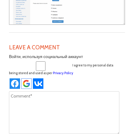
LEAVE A COMMENT
Войти, используя социальный аккаунт
I agree to my personal data
being stored and used as per
Privacy Policy