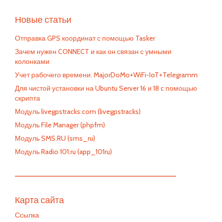
Новые статьи
Отправка GPS координат с помощью Tasker
Зачем нужен CONNECT и как он связан с умными
колонками
Учет рабочего времени. MajorDoMo+WiFi-IoT+Telegramm
Для чистой установки на Ubuntu Server 16 и 18 c помощью
скрипта
Модуль livegpstracks.com (livegpstracks)
Модуль File Manager (phpfm)
Модуль SMS.RU (sms_ru)
Модуль Radio 101.ru (app_101ru)
—————————————————————————
Карта сайта
Ссылка