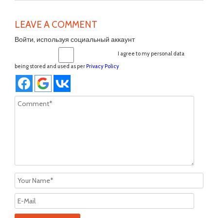
LEAVE A COMMENT
Войти, используя социальный аккаунт
I agree to my personal data
being stored and used as per
Privacy Policy