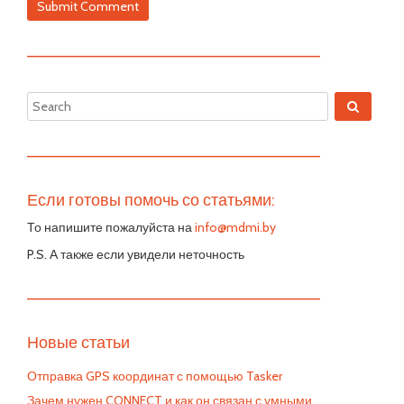
—————————————————————————
—————————————————————————
Если готовы помочь со статьями:
То напишите пожалуйста на
info@mdmi.by
P.S. А также если увидели неточность
—————————————————————————
Новые статьи
Отправка GPS координат с помощью Tasker
Зачем нужен CONNECT и как он связан с умными