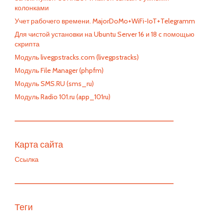
колонками
Учет рабочего времени. MajorDoMo+WiFi-IoT+Telegramm
Для чистой установки на Ubuntu Server 16 и 18 c помощью
скрипта
Модуль livegpstracks.com (livegpstracks)
Модуль File Manager (phpfm)
Модуль SMS.RU (sms_ru)
Модуль Radio 101.ru (app_101ru)
—————————————————————————
Карта сайта
Ссылка
—————————————————————————
Теги